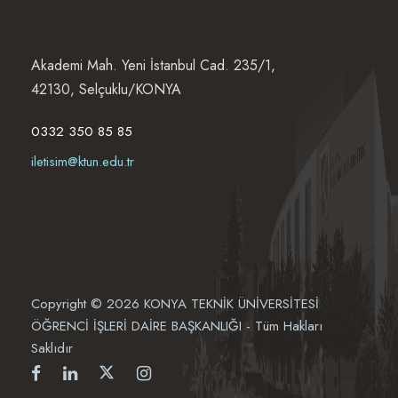
Akademi Mah. Yeni İstanbul Cad. 235/1,
42130, Selçuklu/KONYA
0332 350 85 85
iletisim@ktun.edu.tr
Copyright © 2026 KONYA TEKNİK ÜNİVERSİTESİ
ÖĞRENCİ İŞLERİ DAİRE BAŞKANLIĞI - Tüm Hakları
Saklıdır